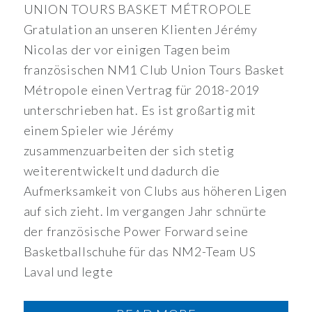
UNION TOURS BASKET MÉTROPOLE
Gratulation an unseren Klienten Jérémy
Nicolas der vor einigen Tagen beim
französischen NM1 Club Union Tours Basket
Métropole einen Vertrag für 2018-2019
unterschrieben hat. Es ist großartig mit
einem Spieler wie Jérémy
zusammenzuarbeiten der sich stetig
weiterentwickelt und dadurch die
Aufmerksamkeit von Clubs aus höheren Ligen
auf sich zieht. Im vergangen Jahr schnürte
der französische Power Forward seine
Basketballschuhe für das NM2-Team US
Laval und legte