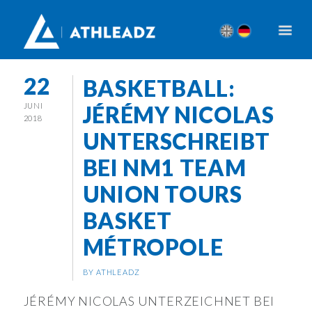
22
BASKETBALL:
JUNI
JÉRÉMY NICOLAS
2018
UNTERSCHREIBT
BEI NM1 TEAM
UNION TOURS
BASKET
MÉTROPOLE
BY ATHLEADZ
JÉRÉMY NICOLAS UNTERZEICHNET BEI