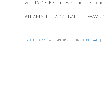
vom 16.-18. Februar wird hier der Leade
#TEAMATHLEADZ #BALLTHEWAYUP
BY
ATHLEADZ
|
14. FEBRUAR 2018
|
IN
BASKETBALL
|